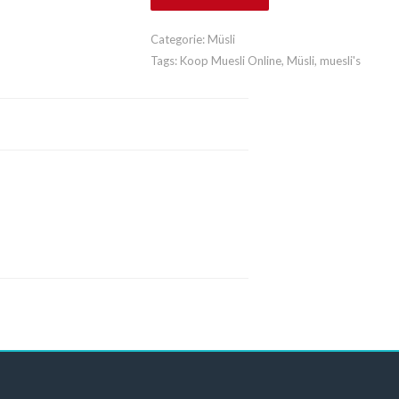
Categorie:
Müsli
Tags:
Koop Muesli Online
,
Müsli
,
muesli's