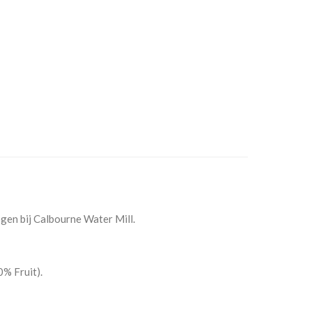
gen bij Calbourne Water Mill.
0% Fruit).