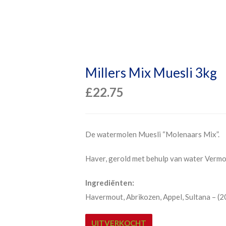
Millers Mix Muesli 3kg
£
22.75
De watermolen Muesli “Molenaars Mix”.
Haver, gerold met behulp van water Vermo
Ingrediënten:
Havermout, Abrikozen, Appel, Sultana – (2
UITVERKOCHT