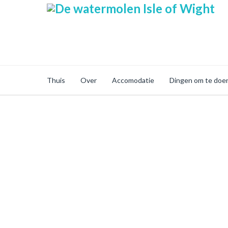
Thuis
Over
Accomodatie
Dingen om te doe
Secure Online Sh