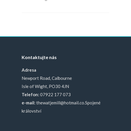
Kontaktujte nás
Adresa
Newport Road, Calbourne
Isle of Wight, PO30 4JN
Telefon:
07922 177 073
e-mail:
thewatjemill@hotmail.co.Spojené
království