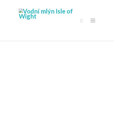
Secure Online
Shop