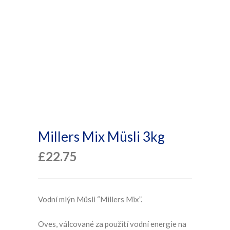
Millers Mix Müsli 3kg
£
22.75
Vodní mlýn Müsli “Millers Mix”.
Oves, válcované za použití vodní energie na