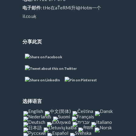
电子邮件:
tHe在aŤeRMi升l@Hotm一个
il.co.uķ
分享此页
选择语言