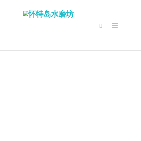
安全的网上商
店