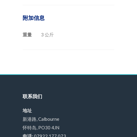
附加信息
重量
3 公斤
联系我们
地址
新港路, Calbourne
怀特岛, PO30 4JN
电话:
07922 177 073