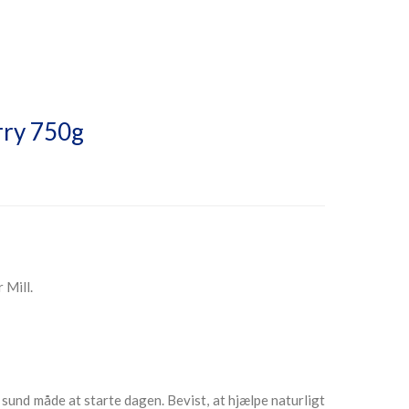
rry 750g
 Mill.
und måde at starte dagen. Bevist, at hjælpe naturligt