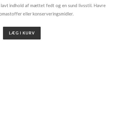
lavt indhold af mættet fedt og en sund livsstil. Havre
romastoffer eller konserveringsmidler.
LÆG I KURV