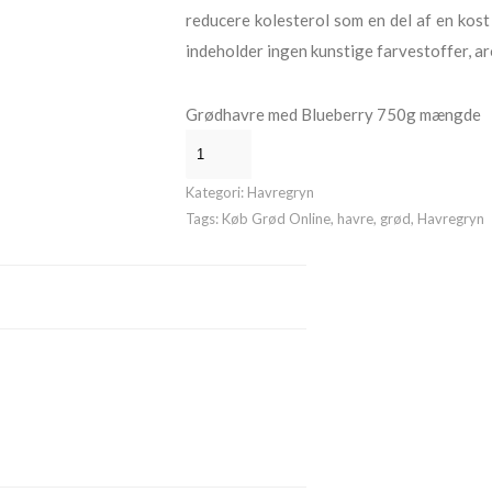
reducere kolesterol som en del af en kost 
indeholder ingen kunstige farvestoffer, a
Grødhavre med Blueberry 750g mængde
Kategori:
Havregryn
Tags:
Køb Grød Online
,
havre
,
grød
,
Havregryn