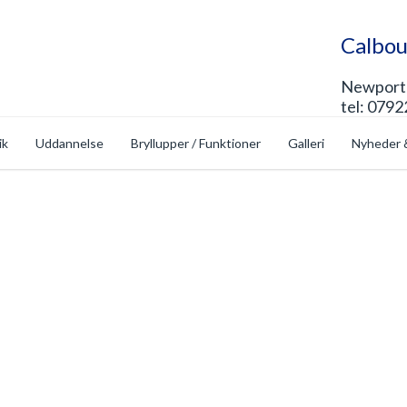
Calbou
Newport 
tel: 0792
ik
Uddannelse
Bryllupper / Funktioner
Galleri
Nyheder 
p