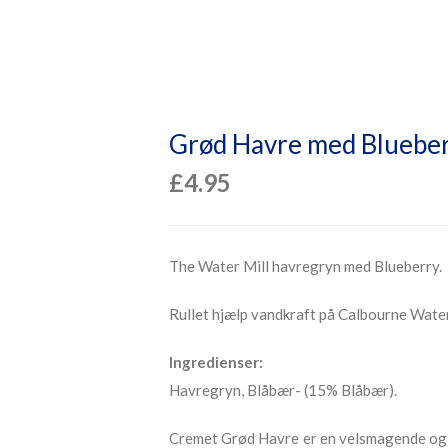
Grød Havre med Bluebe
£
4.95
The Water Mill havregryn med Blueberry.
Rullet hjælp vandkraft på Calbourne Water
Ingredienser:
Havregryn, Blåbær- (15% Blåbær).
Cremet Grød Havre er en velsmagende og s