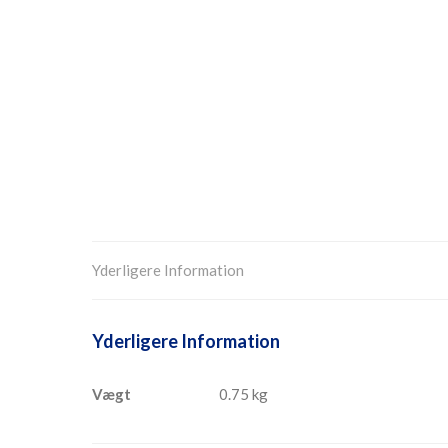
Yderligere Information
Yderligere Information
Vægt
0.75 kg