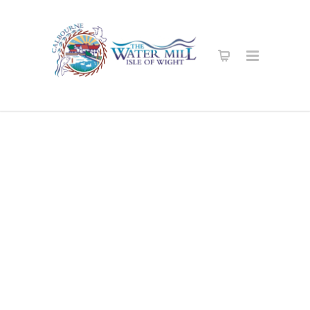
Sicuro Online
Shop