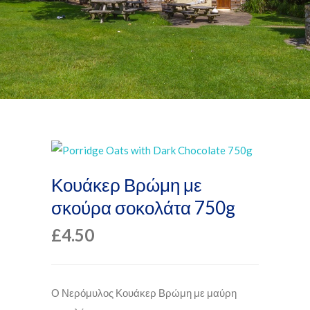
Κουάκερ Βρώμη με
σκούρα σοκολάτα 750g
£
4.50
Ο Νερόμυλος Κουάκερ Βρώμη με μαύρη