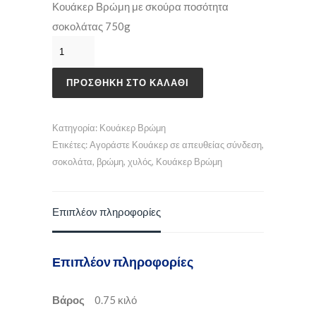
Κουάκερ Βρώμη με σκούρα ποσότητα
σοκολάτας 750g
ΠΡΟΣΘΉΚΗ ΣΤΟ ΚΑΛΆΘΙ
Κατηγορία:
Κουάκερ Βρώμη
Ετικέτες:
Αγοράστε Κουάκερ σε απευθείας σύνδεση
,
σοκολάτα
,
βρώμη
,
χυλός
,
Κουάκερ Βρώμη
Επιπλέον πληροφορίες
Επιπλέον πληροφορίες
Βάρος
0.75 κιλό