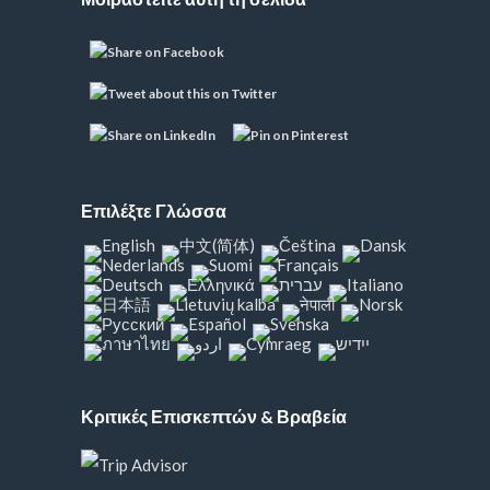
Επιλέξτε Γλώσσα
Κριτικές Επισκεπτών & Βραβεία