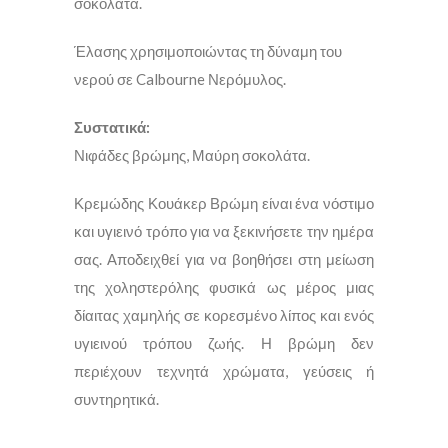
σοκολάτα.
Έλασης χρησιμοποιώντας τη δύναμη του
νερού σε Calbourne Νερόμυλος.
Συστατικά:
Νιφάδες βρώμης, Μαύρη σοκολάτα.
Κρεμώδης Κουάκερ Βρώμη είναι ένα νόστιμο
και υγιεινό τρόπο για να ξεκινήσετε την ημέρα
σας. Αποδειχθεί για να βοηθήσει στη μείωση
της χοληστερόλης φυσικά ως μέρος μιας
δίαιτας χαμηλής σε κορεσμένο λίπος και ενός
υγιεινού τρόπου ζωής. Η βρώμη δεν
περιέχουν τεχνητά χρώματα, γεύσεις ή
συντηρητικά.