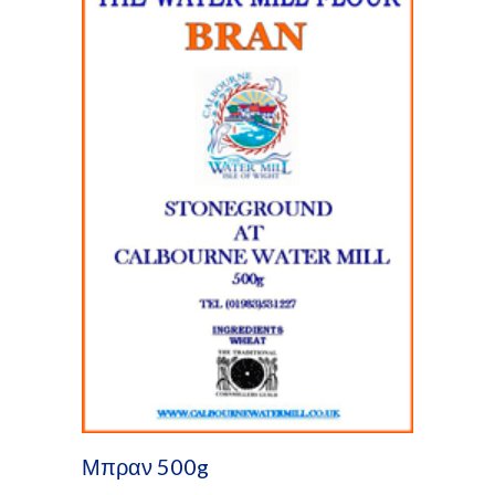
Μπραν 500g