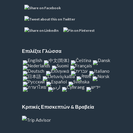
Επιλέξτε Γλώσσα
Κριτικές Επισκεπτών & Βραβεία