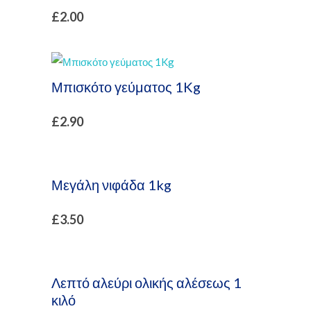
£
2.00
Μπισκότο γεύματος 1Kg
£
2.90
Μεγάλη νιφάδα 1kg
£
3.50
Λεπτό αλεύρι ολικής αλέσεως 1
κιλό