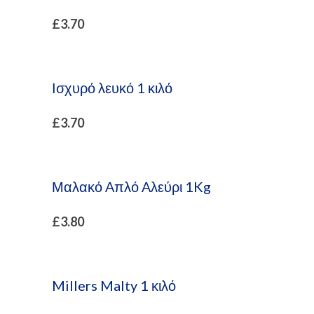
£
3.70
Ισχυρό λευκό 1 κιλό
£
3.70
Μαλακό Απλό Αλεύρι 1Kg
£
3.80
Millers Malty 1 κιλό