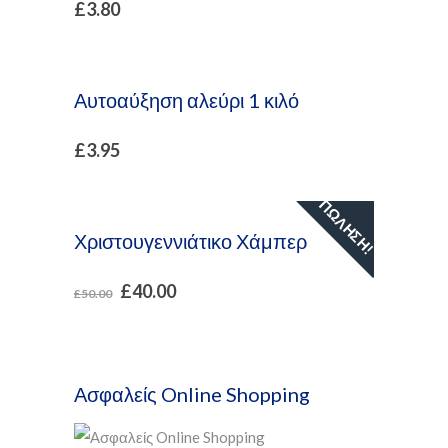
£
3.80
Αυτοαύξηση αλεύρι 1 κιλό
£
3.95
ΠΏΛΗΣΗ!
Χριστουγεννιάτικο Χάμπερ
£
40.00
£
50.00
Ασφαλείς Online Shopping