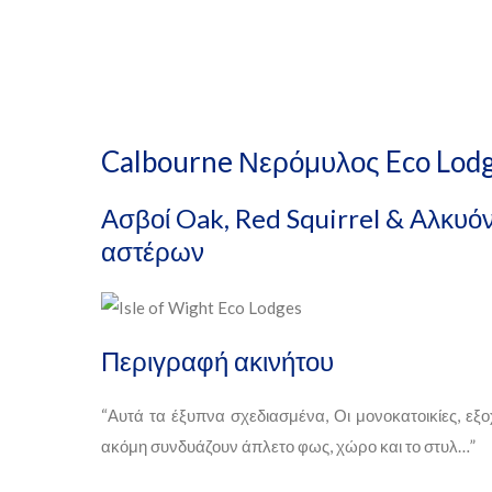
Calbourne Νερόμυλος Eco Lod
Ασβοί Oak, Red Squirrel & Αλκυόν
αστέρων
Περιγραφή ακινήτου
“Αυτά τα έξυπνα σχεδιασμένα, Οι μονοκατοικίες, εξ
ακόμη συνδυάζουν άπλετο φως, χώρο και το στυλ…”