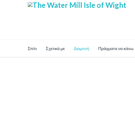
Σπίτι
Σχετικά με
Διαμονή
Πράγματα να κάνω
Eco Lodges