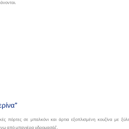
άνονται.
ερίνα”
ές πόρτες σε μπαλκόνι και άρτια εξοπλισμένη κουζίνα με ξύλι
πάνω από μπανιέρα υδρομασάζ.