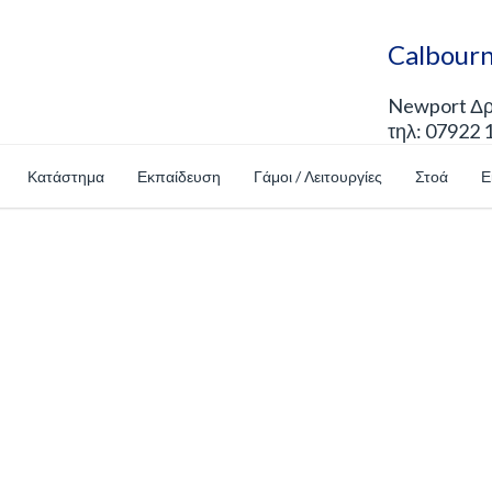
Calbourn
Newport Δρό
τηλ: 07922 
Κατάστημα
Εκπαίδευση
Γάμοι / Λειτουργίες
Στοά
Ε