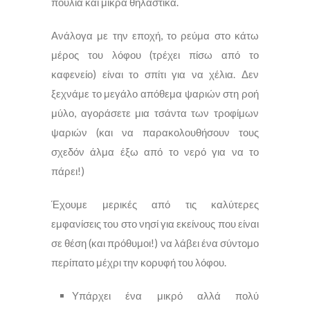
πουλιά και μικρά θηλαστικά.
Ανάλογα με την εποχή, το ρεύμα στο κάτω
μέρος του λόφου (τρέχει πίσω από το
καφενείο) είναι το σπίτι για να χέλια. Δεν
ξεχνάμε το μεγάλο απόθεμα ψαριών στη ροή
μύλο, αγοράσετε μια τσάντα των τροφίμων
ψαριών (και να παρακολουθήσουν τους
σχεδόν άλμα έξω από το νερό για να το
πάρει!)
Έχουμε μερικές από τις καλύτερες
εμφανίσεις του στο νησί για εκείνους που είναι
σε θέση (και πρόθυμοι!) να λάβει ένα σύντομο
περίπατο μέχρι την κορυφή του λόφου.
Υπάρχει ένα μικρό αλλά πολύ