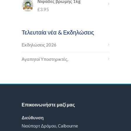
Νιφάδες βρώμης 1kg
£
3.95
Τελευταία νέα & Εκδηλώσεις
Εκδηλώσεις 2026
Αγαπητοί Υποστηρικτές,
Επικοινωνήστε μαζί μας
Διεύθυνση
Νιούπορτ Δρόμου, Calbourne