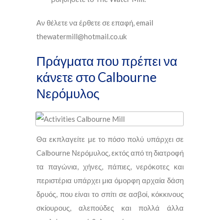
Αν θέλετε να έρθετε σε επαφή, email
thewatermill@hotmail.co.uk
Πράγματα που πρέπει να
κάνετε στο Calbourne
Νερόμυλος
Θα εκπλαγείτε με το πόσο πολύ υπάρχει σε
Calbourne Νερόμυλος, εκτός από τη διατροφή
τα παγώνια, χήνες, πάπιες, νερόκοτες και
περιστέρια υπάρχει μια όμορφη αρχαία δάση
δρυός, που είναι το σπίτι σε ασβοί, κόκκινους
σκίουρους, αλεπούδες και πολλά άλλα