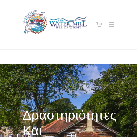
Δραστηριότητες
Και