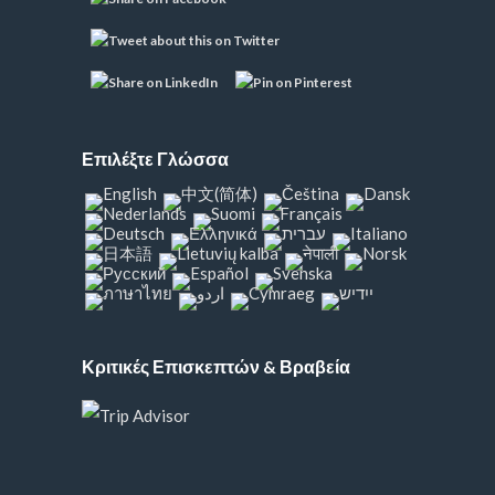
Επιλέξτε Γλώσσα
Κριτικές Επισκεπτών & Βραβεία