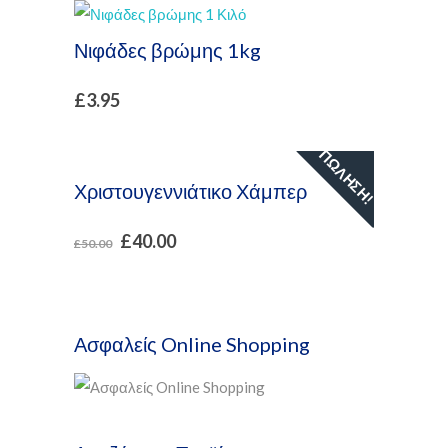
Νιφάδες βρώμης 1kg
£
3.95
ΠΏΛΗΣΗ!
Χριστουγεννιάτικο Χάμπερ
£
40.00
£
50.00
Ασφαλείς Online Shopping