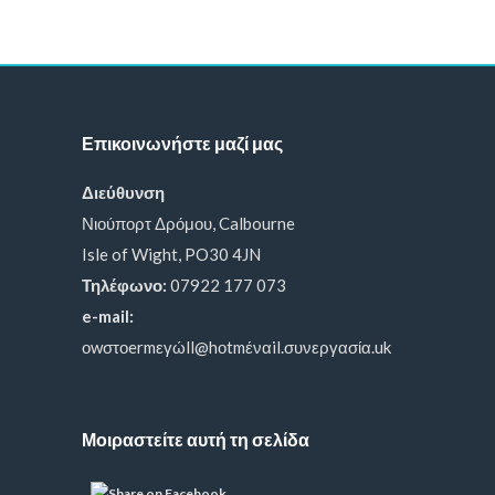
Επικοινωνήστε μαζί μας
Διεύθυνση
Νιούπορτ Δρόμου, Calbourne
Isle of Wight, PO30 4JN
Τηλέφωνο:
07922 177 073
e-mail:
οwστοermεγώll@hοtmέναil.συνεργασία.uk
Μοιραστείτε αυτή τη σελίδα