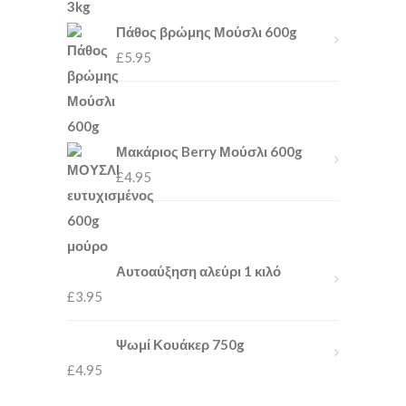
Πάθος βρώμης Μούσλι 600g
£
5.95
Μακάριος Berry Μούσλι 600g
£
4.95
Αυτοαύξηση αλεύρι 1 κιλό
£
3.95
Ψωμί Κουάκερ 750g
£
4.95