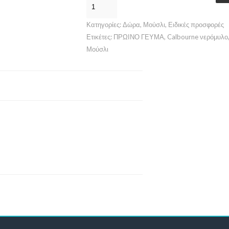
Κατηγορίες:
Δώρα
,
Μούσλι
,
Ειδικές προσφορές
Ετικέτες:
ΠΡΩΙΝΟ ΓΕΥΜΑ
,
Calbourne νερόμυλο
Μούσλι