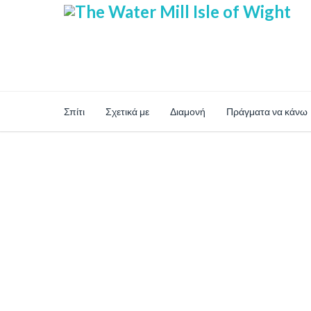
Σπίτι
Σχετικά με
Διαμονή
Πράγματα να κάνω
Ασφαλείς Online 