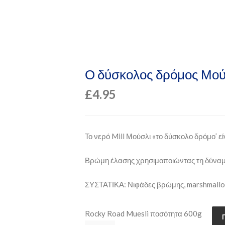
Ο δύσκολος δρόμος Μού
£
4.95
Το νερό Mill Μούσλι «το δύσκολο δρόμο’ εί
Βρώμη έλασης χρησιμοποιώντας τη δύναμη
ΣΥΣΤΑΤΙΚΑ: Νιφάδες βρώμης, marshmallow
Rocky Road Muesli ποσότητα 600g