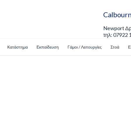
Calbourn
Newport Δρό
τηλ: 07922 
Κατάστημα
Εκπαίδευση
Γάμοι / Λειτουργίες
Στοά
Ε
Shop