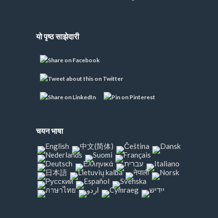
यो पृष्ठ साझेदारी
चयन भाषा