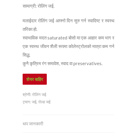
सामाग्री: रोलिंग जई.
मलाईदार रोलिंग जई आफ्नो दिन सुरु गर्न स्वादिष्ट र स्वस्थ
तरिका हो.
स्वाभाविक मदत saturated बोसो मा एक आहार कम भाग र
एक स्वस्थ जीवन शैली रूपमा कोलेस्ट्रोलको मात्रा कम गर्न
सिद्ध.
कुनै कृत्रिम रंग समावेश, स्वाद वा preservatives.
शेयर बाहिर
श्रेणी:
रोलिंग जई
ट्याग:
जई
,
रोल्ड जई
थप जानकारी