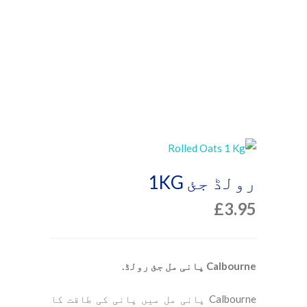
رولڈ جئ 1KG
£
3.95
Calbourne پانی مل جئ رولڈ.
Calbourne پانی مل میں پانی کی طاقت کا