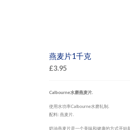
燕麦片1千克
£
3.95
Calbourne水磨燕麦片.
使用水功率Calbourne水磨轧制.
配料: 燕麦片.
奶油燕麦片是一个美味和健康的方式开始新