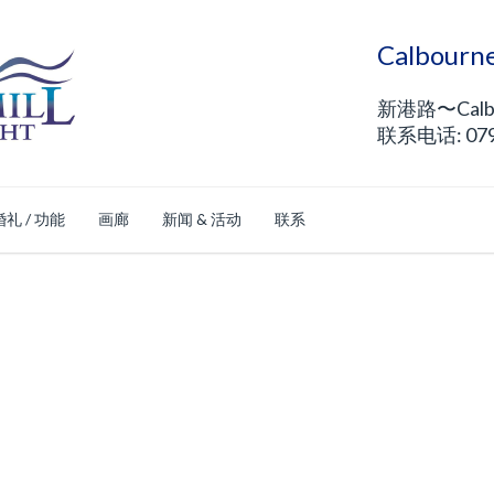
Calbou
新港路〜Calb
联系电话: 0792
婚礼 / 功能
画廊
新闻 & 活动
联系