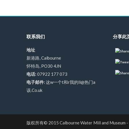
联系我们
分享此
地址
新港路, Calbourne
怀特岛, PO30 4JN
电话:
07922 177 073
电子邮件:
这w一个t和r我的ll@热门a
该.Co.uk
版权所有© 2015
Calbourne Water Mill and Museum
-