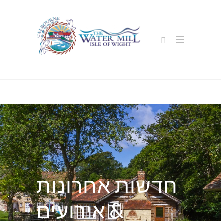
חדשות אחרונות
& אירועים