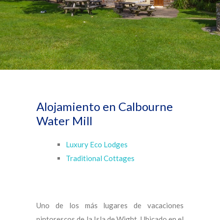
Alojamiento en Calbourne
Water Mill
Luxury Eco Lodges
Traditional Cottages
Uno de los más lugares de vacaciones
pintorescos de la Isla de Wight. Ubicado en el