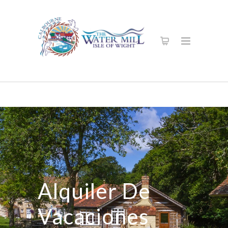
Alquiler De
Vacaciones