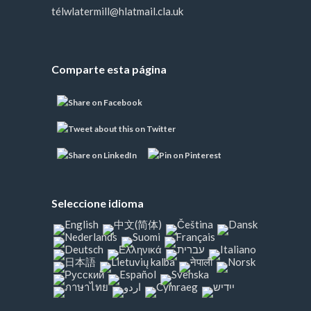
télwlatermill@hlatmail.cla.uk
Comparte esta página
Seleccione idioma