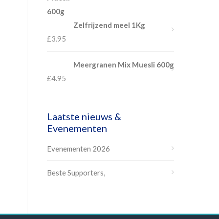
Zelfrijzend meel 1Kg
£
3.95
Meergranen Mix Muesli 600g
£
4.95
Laatste nieuws &
Evenementen
Evenementen 2026
Beste Supporters,