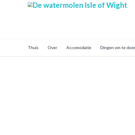
Thuis
Over
Accomodatie
Dingen om te doe
Laatste Nieuws &