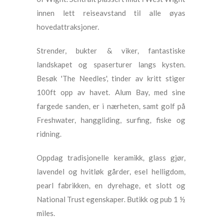
innen lett reiseavstand til alle øyas
hovedattraksjoner.
Strender, bukter & viker, fantastiske
landskapet og spaserturer langs kysten.
Besøk 'The Needles', tinder av kritt stiger
100ft opp av havet. Alum Bay, med sine
fargede sanden, er i nærheten, samt golf på
Freshwater, hanggliding, surfing, fiske og
ridning.
Oppdag tradisjonelle keramikk, glass gjør,
lavendel og hvitløk gårder, esel helligdom,
pearl fabrikken, en dyrehage, et slott og
National Trust egenskaper. Butikk og pub 1 ½
miles.