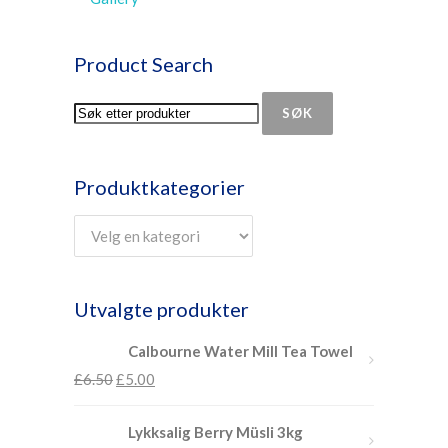
Product Search
SØK
Produktkategorier
Utvalgte produkter
Calbourne Water Mill Tea Towel
£
6.50
£
5.00
Lykksalig Berry Müsli 3kg