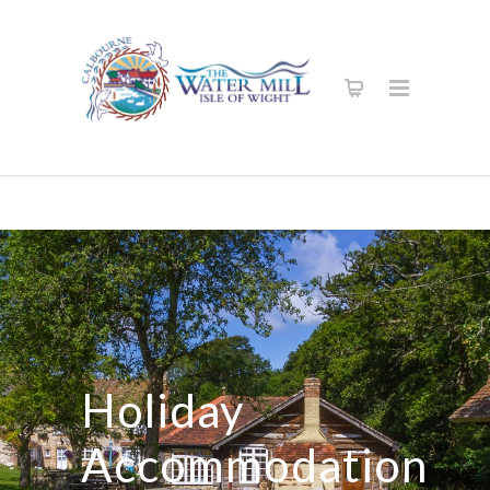
Holiday
Accommodation