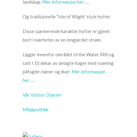
landskap.
Mer informasjon her…..
Og tradisjonelle "Isle of Wight’ style hytter.
Disse sjarmerende karakter hytter er gjemt
bort i nærheten av en inngjerdet strøm.
Ligger innenfor området til the Water Mill og
satt i 10 dekar av anlagte hager med roaming
påfugler, høner og duer.
Mer informasjon
her…..
Vår Visitor Charter
Miljøpolitikk