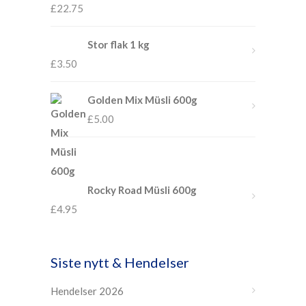
£
22.75
Stor flak 1 kg
£
3.50
Golden Mix Müsli 600g
£
5.00
Rocky Road Müsli 600g
£
4.95
Siste nytt & Hendelser
Hendelser 2026