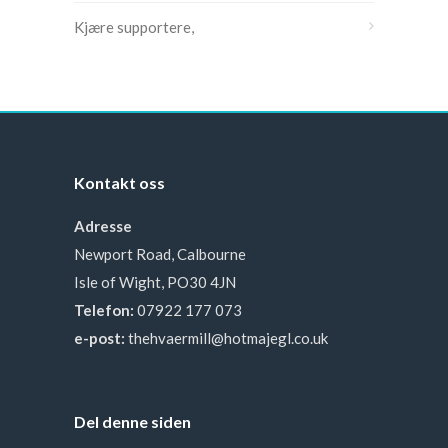
Kjære supportere,
Kontakt oss
Adresse
Newport Road, Calbourne
Isle of Wight, PO30 4JN
Telefon:
07922 177 073
e-post:
thehvaermill@hotmajegl.co.uk
Del denne siden