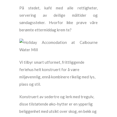
På stedet, kafé med alle rettigheter,
servering av deilige måltider og
søndagssteker. Hvorfor ikke prøve våre
berømte ettermiddag krem ​​te?
Vi tilbyr smart utformet, frittliggende
feriehus helt konstruert for å være
miljøvennlig, ennå kombinere rikelig med lys,
plass og stil.
Konstruert av sedertre og lerk med tregulv,
disse tilstøtende øko-hytter er en ypperlig
beliggenhet med utsikt over skog, en bekk og