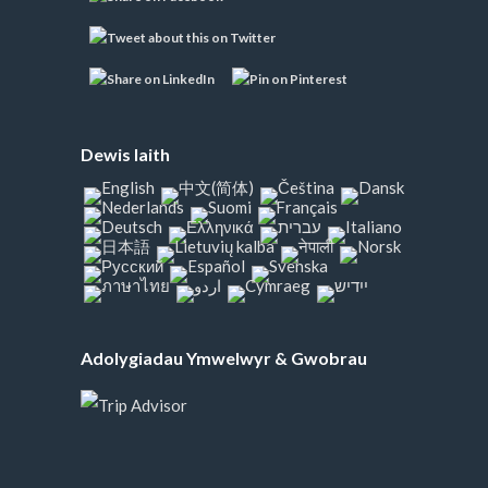
Dewis Iaith
Adolygiadau Ymwelwyr & Gwobrau