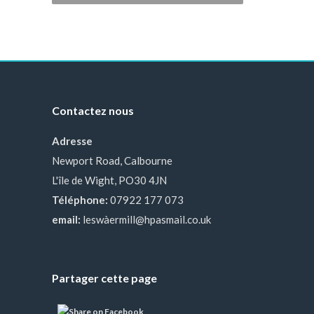
Contactez nous
Adresse
Newport Road, Calbourne
L'île de Wight, PO30 4JN
Téléphone:
07922 177 073
email:
leswàermill@hpasmail.co.uk
Partager cette page