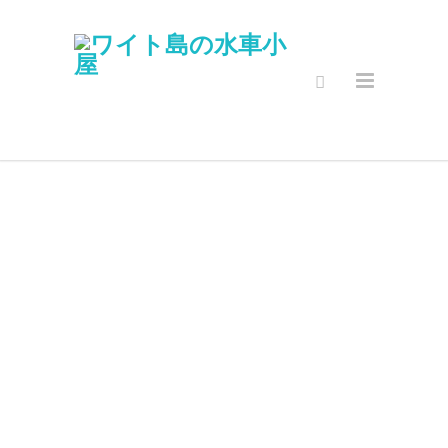
マイアカウン
ト