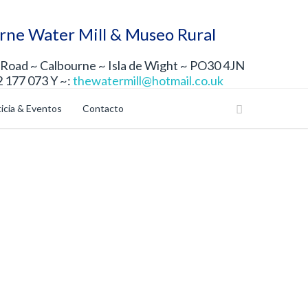
rne Water Mill & Museo Rural
Road ~ Calbourne ~ Isla de Wight ~ PO30 4JN
2 177 073 Y ~:
thewatermill@hotmail.co.uk
icia & Eventos
Contacto