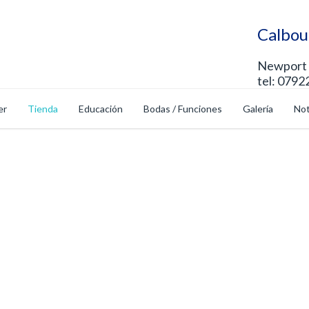
Calbou
Newport 
tel: 0792
er
Tienda
Educación
Bodas / Funciones
Galería
Not