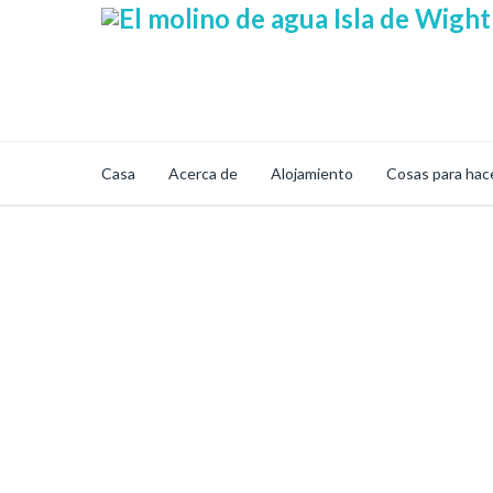
Casa
Acerca de
Alojamiento
Cosas para hac
Mi Cuenta