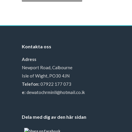
Kontakta oss
Adress
Newport Road, Calbourne
Isle of Wight, PO30 4JN
Telefon:
07922 177 073
e:
dewatochrminll@hotmail.co.ik
Dela med dig av den här sidan