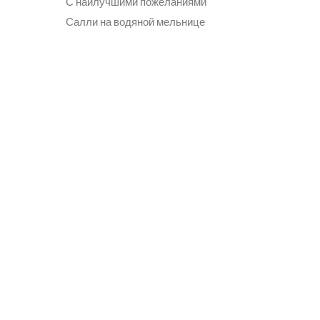
С наилучшими пожеланиями
Салли на водяной мельнице