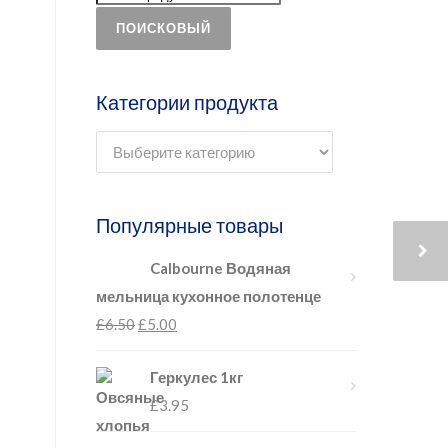
ПОИСКОВЫЙ
Категории продукта
Популярные товары
Calbourne Водяная
мельница кухонное полотенце
£
6.50
£
5.00
Геркулес 1кг
£
3.95