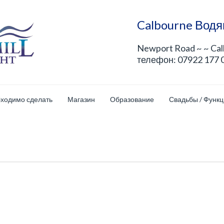
Calbourne Водя
Newport Road ~ ~ Ca
телефон: 07922 177 
бходимо сделать
Магазин
Образование
Свадьбы / Функ