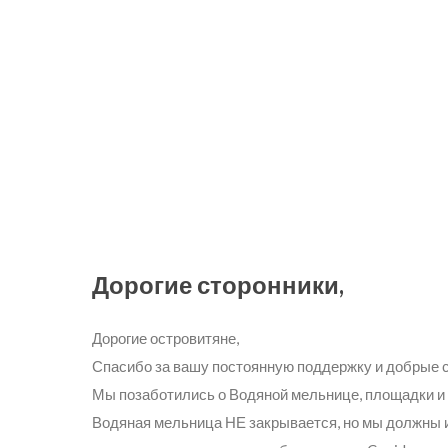
Последние Новос
Дорогие сторонники,
Дорогие островитяне,
Спасибо за вашу постоянную поддержку и добрые с
Мы позаботились о Водяной мельнице, площадки и 
Водяная мельница НЕ закрывается, но мы должны и