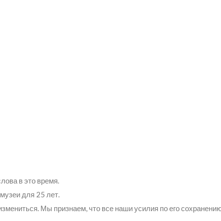
ти & События
лова в это время.
музеи для 25 лет.
змениться. Мы признаем, что все наши усилия по его сохранению