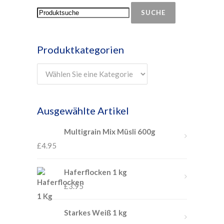
SUCHE
Produktkategorien
Ausgewählte Artikel
Multigrain Mix Müsli 600g
£
4.95
Haferflocken 1 kg
£
3.95
Starkes Weiß 1 kg