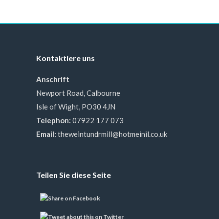
Kontaktiere uns
Anschrift
Newport Road, Calbourne
Isle of Wight, PO30 4JN
Telephon:
07922 177 073
Email:
theweintundrmill@hotmeinil.co.uk
Teilen Sie diese Seite