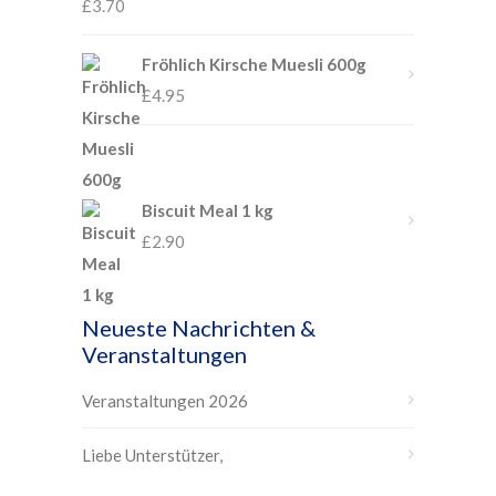
£
3.70
Fröhlich Kirsche Muesli 600g
£
4.95
Biscuit Meal 1 kg
£
2.90
Neueste Nachrichten &
Veranstaltungen
Veranstaltungen 2026
Liebe Unterstützer,