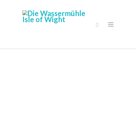
Neueste
Nachrichten &