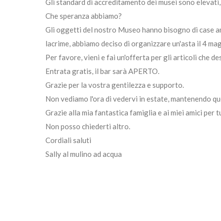
Gli standard di accreditamento dei musei sono elevati, i
Che speranza abbiamo?
Gli oggetti del nostro Museo hanno bisogno di case amo
lacrime, abbiamo deciso di organizzare un'asta il 4 mag
Per favore, vieni e fai un'offerta per gli articoli che des
Entrata gratis, il bar sarà APERTO.
Grazie per la vostra gentilezza e supporto.
Non vediamo l'ora di vedervi in ​​estate, mantenendo ques
Grazie alla mia fantastica famiglia e ai miei amici per 
Non posso chiederti altro.
Cordiali saluti
Sally al mulino ad acqua