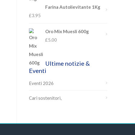
Farina Autolievitante 1Kg
£
3.95
Oro Mix Muesli 600g
£
5.00
Ultime notizie &
Eventi
Eventi 2026
Cari sostenitori,