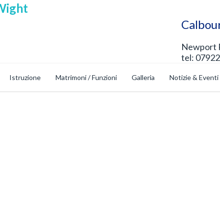
Calbou
Newport R
tel: 07922
Istruzione
Matrimoni / Funzioni
Galleria
Notizie & Eventi
Eventi