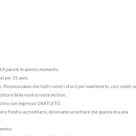
tili parole in questo momento.
ei per 25 anni.
Riconosciamo che tutti i nostri sforzi per mantenerlo, così com'è, 
rottura della nostra ruota dei box.
 estivo con ingresso GRATUITO.
ere fondi e accreditarsi, dovevamo accettare che questa era una
mento.