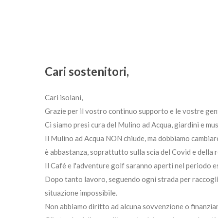
Cari sostenitori,
Cari isolani,
Grazie per il vostro continuo supporto e le vostre gen
Ci siamo presi cura del Mulino ad Acqua, giardini e mus
Il Mulino ad Acqua NON chiude, ma dobbiamo cambiare. 
è abbastanza, soprattutto sulla scia del Covid e della 
Il Café e l'adventure golf saranno aperti nel periodo
Dopo tanto lavoro, seguendo ogni strada per raccogli
situazione impossibile.
Non abbiamo diritto ad alcuna sovvenzione o finanzia