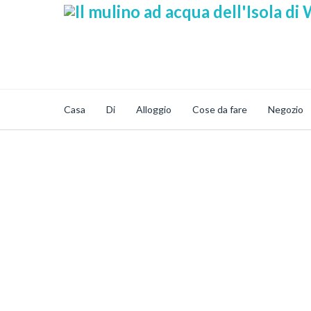
Casa
Di
Alloggio
Cose da fare
Negozio
Ultime Notizie & 