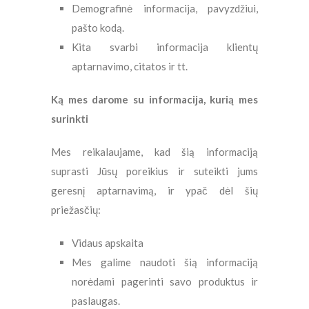
Demografinė informacija, pavyzdžiui,
pašto kodą.
Kita svarbi informacija klientų
aptarnavimo, citatos ir tt.
Ką mes darome su informacija, kurią mes
surinkti
Mes reikalaujame, kad šią informaciją
suprasti Jūsų poreikius ir suteikti jums
geresnį aptarnavimą, ir ypač dėl šių
priežasčių:
Vidaus apskaita
Mes galime naudoti šią informaciją
norėdami pagerinti savo produktus ir
paslaugas.