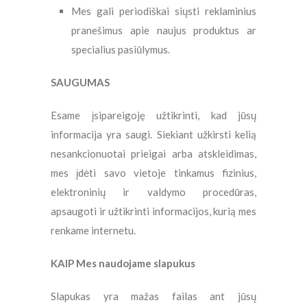
Mes gali periodiškai siųsti reklaminius
pranešimus apie naujus produktus ar
specialius pasiūlymus.
SAUGUMAS
Esame įsipareigoję užtikrinti, kad jūsų
informacija yra saugi. Siekiant užkirsti kelią
nesankcionuotai prieigai arba atskleidimas,
mes įdėti savo vietoje tinkamus fizinius,
elektroninių ir valdymo procedūras,
apsaugoti ir užtikrinti informacijos, kurią mes
renkame internetu.
KAIP Mes naudojame slapukus
Slapukas yra mažas failas ant jūsų