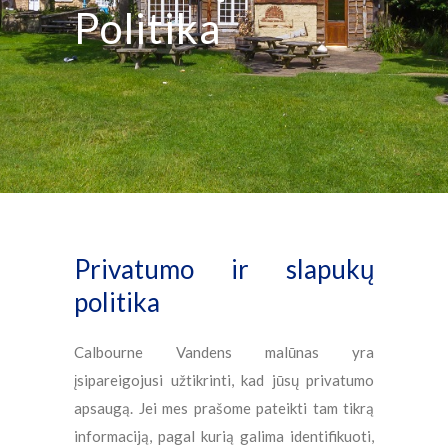
Politika
Privatumo ir slapukų
politika
Calbourne Vandens malūnas yra
įsipareigojusi užtikrinti, kad jūsų privatumo
apsaugą. Jei mes prašome pateikti tam tikrą
informaciją, pagal kurią galima identifikuoti,