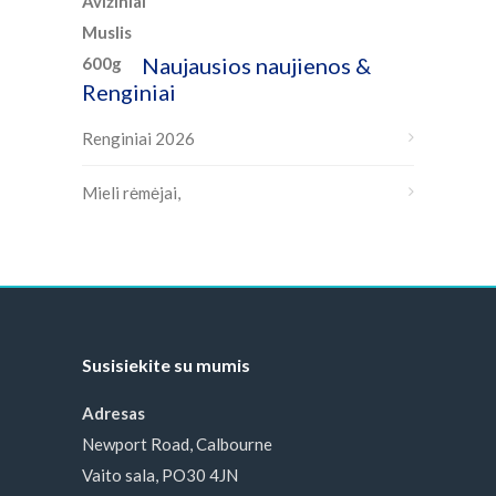
Naujausios naujienos &
Renginiai
Renginiai 2026
Mieli rėmėjai,
Susisiekite su mumis
Adresas
Newport Road, Calbourne
Vaito sala, PO30 4JN