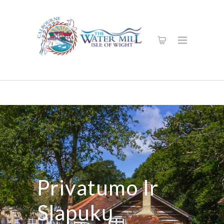
Privatumo Ir
Slapukų