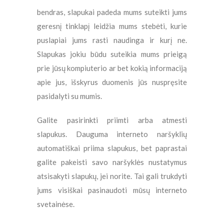
bendras, slapukai padeda mums suteikti jums
geresnį tinklapį leidžia mums stebėti, kurie
puslapiai jums rasti naudinga ir kurį ne.
Slapukas jokiu būdu suteikia mums prieigą
prie jūsų kompiuterio ar bet kokią informaciją
apie jus, išskyrus duomenis jūs nuspręsite
pasidalyti su mumis.
Galite pasirinkti priimti arba atmesti
slapukus. Dauguma interneto naršyklių
automatiškai priima slapukus, bet paprastai
galite pakeisti savo naršyklės nustatymus
atsisakyti slapukų, jei norite. Tai gali trukdyti
jums visiškai pasinaudoti mūsų interneto
svetainėse.