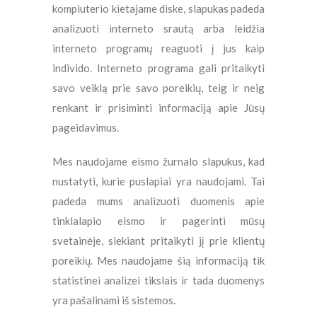
kompiuterio kietajame diske, slapukas padeda
analizuoti interneto srautą arba leidžia
interneto programų reaguoti į jus kaip
individo. Interneto programa gali pritaikyti
savo veiklą prie savo poreikių, teig ir neig
renkant ir prisiminti informaciją apie Jūsų
pageidavimus.
Mes naudojame eismo žurnalo slapukus, kad
nustatyti, kurie puslapiai yra naudojami. Tai
padeda mums analizuoti duomenis apie
tinklalapio eismo ir pagerinti mūsų
svetainėje, siekiant pritaikyti jį prie klientų
poreikių. Mes naudojame šią informaciją tik
statistinei analizei tikslais ir tada duomenys
yra pašalinami iš sistemos.