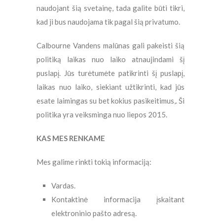
naudojant šią svetainę, tada galite būti tikri,
kad ji bus naudojama tik pagal šią privatumo.
Calbourne Vandens malūnas gali pakeisti šią
politiką laikas nuo laiko atnaujindami šį
puslapį. Jūs turėtumėte patikrinti šį puslapį,
laikas nuo laiko, siekiant užtikrinti, kad jūs
esate laimingas su bet kokius pasikeitimus,. Ši
politika yra veiksminga nuo liepos 2015.
KAS MES RENKAME
Mes galime rinkti tokią informaciją:
Vardas.
Kontaktinė informacija įskaitant
elektroninio pašto adresą.