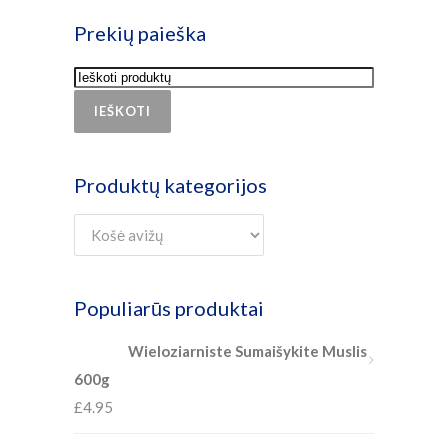
Prekių paieška
IEŠKOTI
Produktų kategorijos
Populiarūs produktai
Wieloziarniste Sumaišykite Muslis
600g
£
4.95