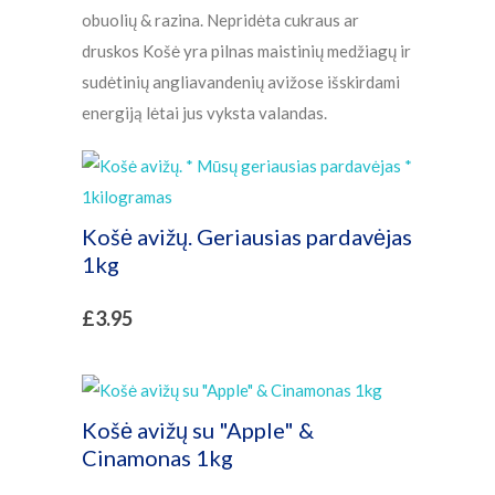
obuolių & razina. Nepridėta cukraus ar
druskos Košė yra pilnas maistinių medžiagų ir
sudėtinių angliavandenių avižose išskirdami
energiją lėtai jus vyksta valandas.
Košė avižų. Geriausias pardavėjas
1kg
£
3.95
Košė avižų su "Apple" &
Cinamonas 1kg