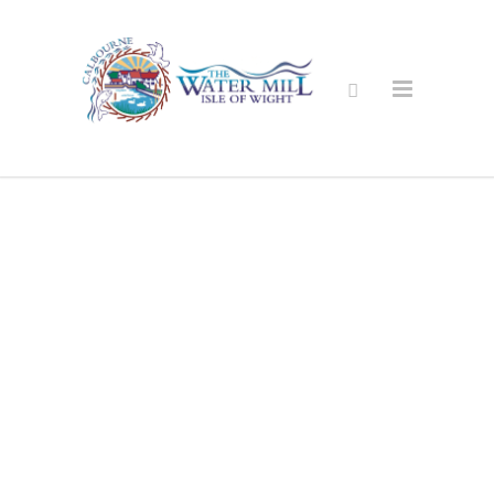
Saugus
Internetinė