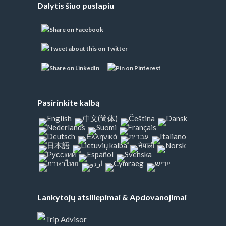
Dalytis šiuo puslapiu
Pasirinkite kalbą
Lankytojų atsiliepimai & Apdovanojimai