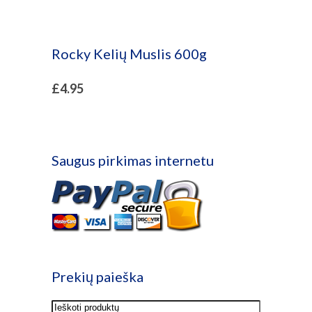
Rocky Kelių Muslis 600g
£
4.95
Saugus pirkimas internetu
Prekių paieška