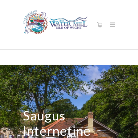
Saugus
Internetinė