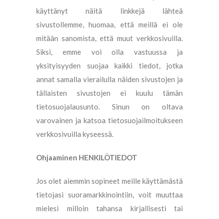
käyttänyt näitä linkkejä lähteä
sivustollemme, huomaa, että meillä ei ole
mitään sanomista, että muut verkkosivuilla.
Siksi, emme voi olla vastuussa ja
yksityisyyden suojaa kaikki tiedot, jotka
annat samalla vierailulla näiden sivustojen ja
tällaisten sivustojen ei kuulu tämän
tietosuojalausunto. Sinun on oltava
varovainen ja katsoa tietosuojailmoitukseen
verkkosivuilla kyseessä.
Ohjaaminen HENKILÖTIEDOT
Jos olet aiemmin sopineet meille käyttämästä
tietojasi suoramarkkinointiin, voit muuttaa
mielesi milloin tahansa kirjallisesti tai