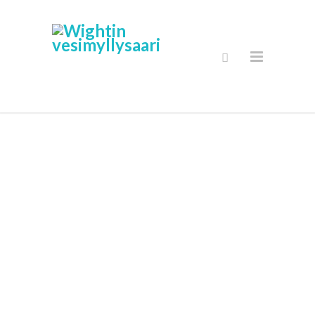
Yksityisyyden
Ja