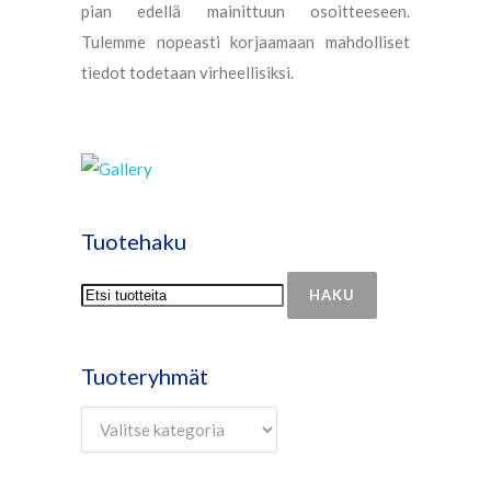
pian edellä mainittuun osoitteeseen.
Tulemme nopeasti korjaamaan mahdolliset
tiedot todetaan virheellisiksi.
Tuotehaku
HAKU
Tuoteryhmät