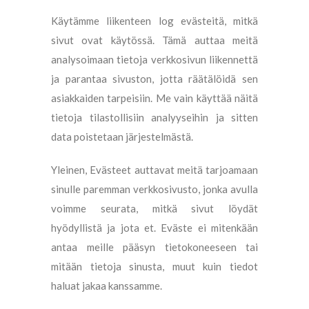
Käytämme liikenteen log evästeitä, mitkä
sivut ovat käytössä. Tämä auttaa meitä
analysoimaan tietoja verkkosivun liikennettä
ja parantaa sivuston, jotta räätälöidä sen
asiakkaiden tarpeisiin. Me vain käyttää näitä
tietoja tilastollisiin analyyseihin ja sitten
data poistetaan järjestelmästä.
Yleinen, Evästeet auttavat meitä tarjoamaan
sinulle paremman verkkosivusto, jonka avulla
voimme seurata, mitkä sivut löydät
hyödyllistä ja jota et. Eväste ei mitenkään
antaa meille pääsyn tietokoneeseen tai
mitään tietoja sinusta, muut kuin tiedot
haluat jakaa kanssamme.