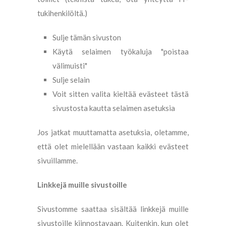
tukihenkilöltä.)
Sulje tämän sivuston
Käytä selaimen työkaluja "poistaa
välimuisti"
Sulje selain
Voit sitten valita kieltää evästeet tästä
sivustosta kautta selaimen asetuksia
Jos jatkat muuttamatta asetuksia, oletamme,
että olet mielellään vastaan ​​kaikki evästeet
sivuillamme.
Linkkejä muille sivustoille
Sivustomme saattaa sisältää linkkejä muille
sivustoille kiinnostavaan. Kuitenkin, kun olet