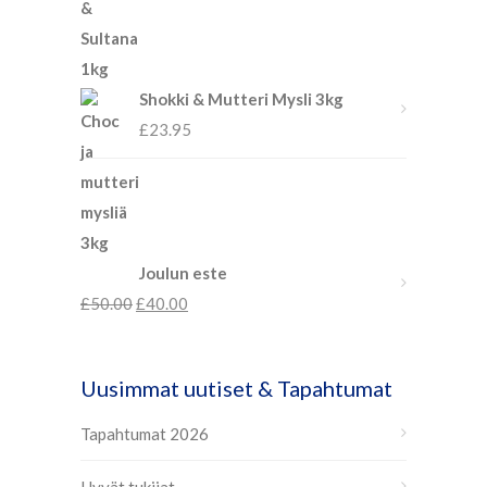
Shokki & Mutteri Mysli 3kg
£
23.95
Joulun este
£
50.00
£
40.00
Uusimmat uutiset & Tapahtumat
Tapahtumat 2026