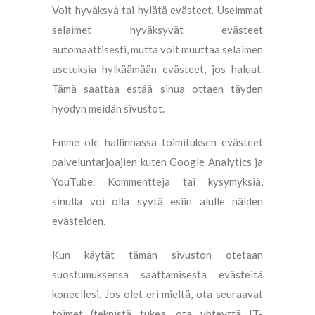
Voit hyväksyä tai hylätä evästeet. Useimmat
selaimet hyväksyvät evästeet
automaattisesti, mutta voit muuttaa selaimen
asetuksia hylkäämään evästeet, jos haluat.
Tämä saattaa estää sinua ottaen täyden
hyödyn meidän sivustot.
Emme ole hallinnassa toimituksen evästeet
palveluntarjoajien kuten Google Analytics ja
YouTube. Kommentteja tai kysymyksiä,
sinulla voi olla syytä esiin alulle näiden
evästeiden.
Kun käytät tämän sivuston otetaan
suostumuksensa saattamisesta evästeitä
koneellesi. Jos olet eri mieltä, ota seuraavat
toimet (teknistä tukea, ota yhteyttä IT-