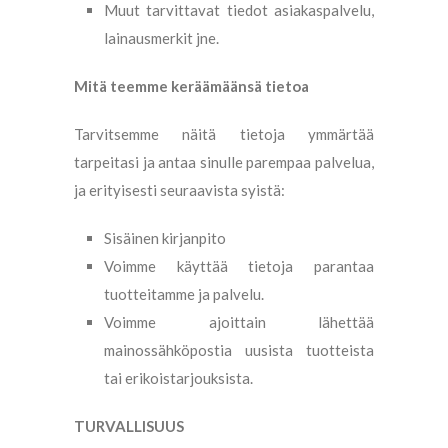
Muut tarvittavat tiedot asiakaspalvelu,
lainausmerkit jne.
Mitä teemme keräämäänsä tietoa
Tarvitsemme näitä tietoja ymmärtää
tarpeitasi ja antaa sinulle parempaa palvelua,
ja erityisesti seuraavista syistä:
Sisäinen kirjanpito
Voimme käyttää tietoja parantaa
tuotteitamme ja palvelu.
Voimme ajoittain lähettää
mainossähköpostia uusista tuotteista
tai erikoistarjouksista.
TURVALLISUUS