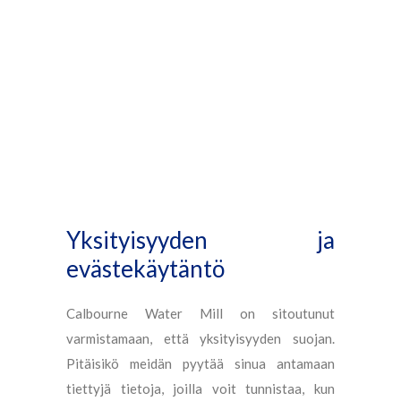
Evästekäytäntö
Yksityisyyden ja
evästekäytäntö
Calbourne Water Mill on sitoutunut
varmistamaan, että yksityisyyden suojan.
Pitäisikö meidän pyytää sinua antamaan
tiettyjä tietoja, joilla voit tunnistaa, kun