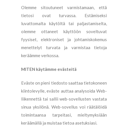
Olemme sitoutuneet varmistamaan, että
tietosi ovat turvassa. Estämiseksi
luvattomalta käytöltä tai paljastamiselta,
olemme ottaneet käyttöön soveltuvat
fyysiset, elektroniset ja johtamiskokemus
menettelyt turvata ja varmistaa tietoja
keräämme verkossa.
MITEN käytämme evästeitä
Eväste on pieni tiedosto saattaa tietokoneen
kiintolevylle, eväste auttaa analysoida Web-
liikennettä tai sallii web-sovellusten vastata
sinua yksilönä. Web-sovellus voi räätälöidä
toimintaansa tarpeitasi, mieltymyksiään
keräämällä ja muistaa tietoa asetuksiasi.