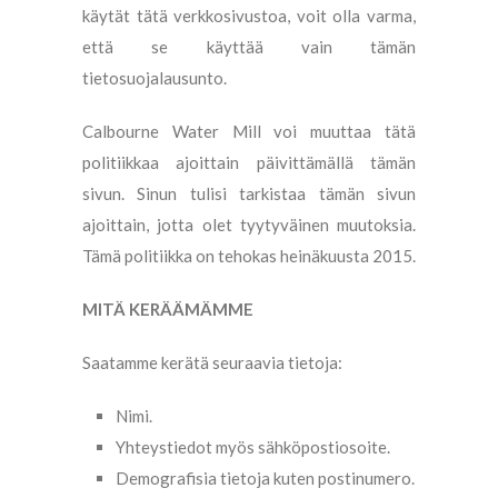
käytät tätä verkkosivustoa, voit olla varma,
että se käyttää vain tämän
tietosuojalausunto.
Calbourne Water Mill voi muuttaa tätä
politiikkaa ajoittain päivittämällä tämän
sivun. Sinun tulisi tarkistaa tämän sivun
ajoittain, jotta olet tyytyväinen muutoksia.
Tämä politiikka on tehokas heinäkuusta 2015.
MITÄ KERÄÄMÄMME
Saatamme kerätä seuraavia tietoja:
Nimi.
Yhteystiedot myös sähköpostiosoite.
Demografisia tietoja kuten postinumero.