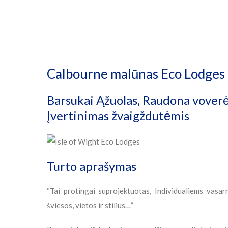
Calbourne malūnas Eco Lodges
Barsukai Ąžuolas, Raudona voverė
Įvertinimas žvaigždutėmis
Turto aprašymas
“Tai protingai suprojektuotas, Individualiems vasar
šviesos, vietos ir stilius…”