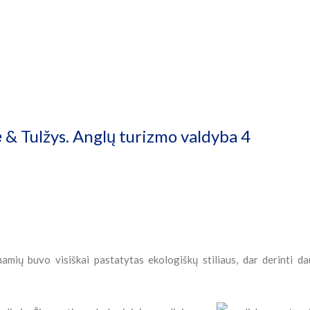
 & Tulžys. Anglų turizmo valdyba 4
namių buvo visiškai pastatytas ekologiškų stiliaus, dar derinti d