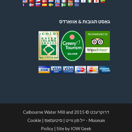
גאַסט תגובות & אַוואַרדס
דרוקרעכט © 2015
Calbourne Water Mill and
Museum
- ייל פון ווייט
|
סיטעמאַפּ
|
Cookie
Policy
|
Site by IOW Geek