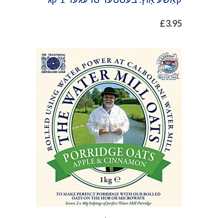
£
3.95