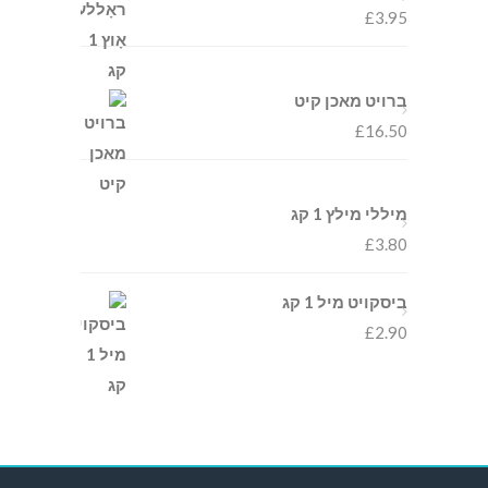
£
3.95
ברויט מאכן קיט
£
16.50
מיללי מילץ 1 קג
£
3.80
ביסקויט מיל 1 קג
£
2.90