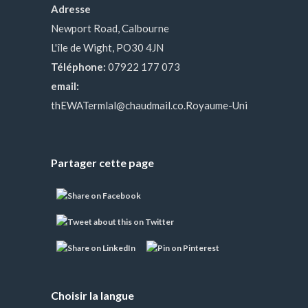
Adresse
Newport Road, Calbourne
L'île de Wight, PO30 4JN
Téléphone:
07922 177 073
email:
thEWATermlal@chaudmail.co.Royaume-Uni
Partager cette page
Choisir la langue