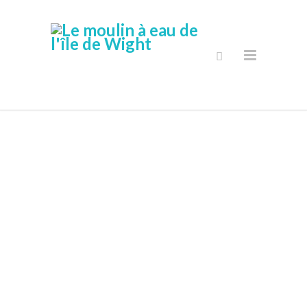
Boutique En
Ligne Sécurisé