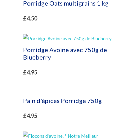
Porridge Oats multigrains 1 kg
£
4.50
Porridge Avoine avec 750g de
Blueberry
£
4.95
Pain d'épices Porridge 750g
£
4.95