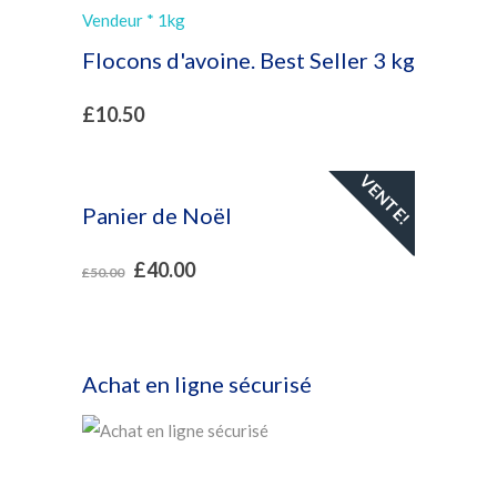
Flocons d'avoine. Best Seller 3 kg
£
10.50
VENTE!
Panier de Noël
£
40.00
£
50.00
Achat en ligne sécurisé