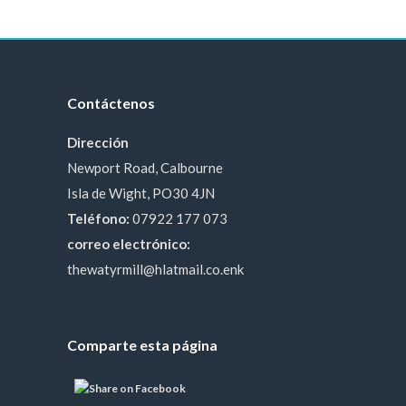
Contáctenos
Dirección
Newport Road, Calbourne
Isla de Wight, PO30 4JN
Teléfono:
07922 177 073
correo electrónico:
thewatyrmill@hlatmail.co.enk
Comparte esta página