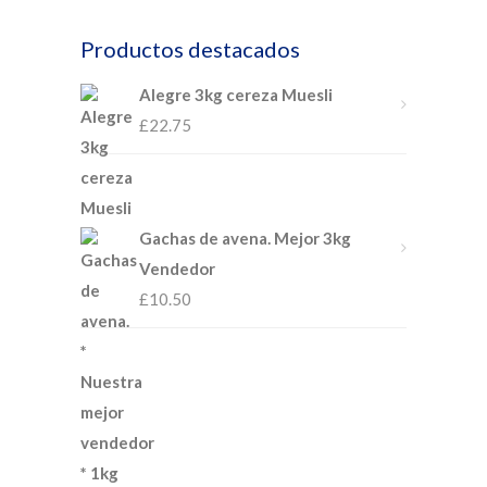
Productos destacados
Alegre 3kg cereza Muesli
£
22.75
Gachas de avena. Mejor 3kg
Vendedor
£
10.50