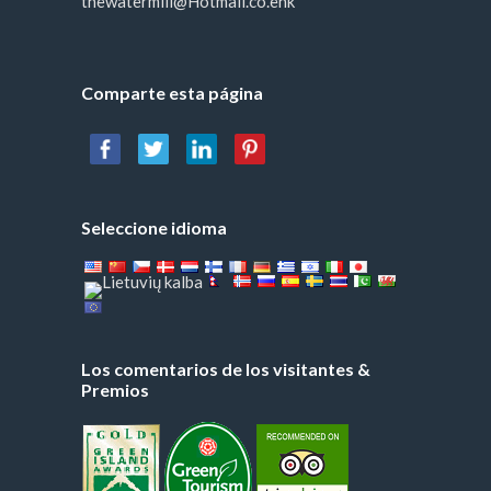
thewatermill@Hotmail.co.enk
Comparte esta página
Seleccione idioma
Los comentarios de los visitantes &
Premios