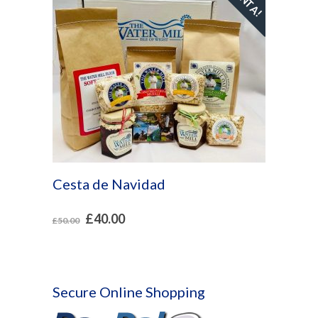
VENTA!
Cesta de Navidad
£
40.00
£
50.00
Secure Online Shopping