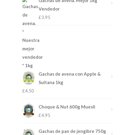
Gachas de avena. Mejor 1kg
Vendedor
£
3.95
Gachas de avena con Apple &
Sultana 1kg
£
4.50
Choque & Nut 600g Muesli
£
4.95
Gachas de pan de jengibre 750g