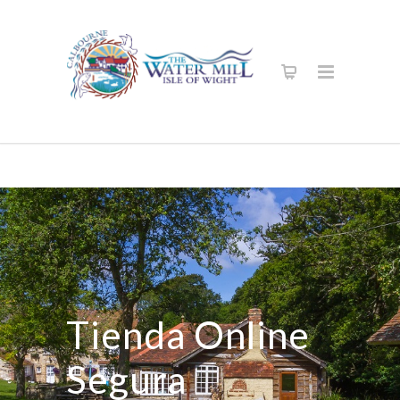
Tienda Online
Segura