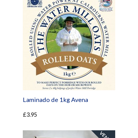
Laminado de 1kg Avena
£
3.95