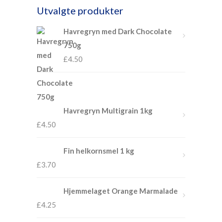
Utvalgte produkter
Havregryn med Dark Chocolate
750g
£
4.50
Havregryn Multigrain 1kg
£
4.50
Fin helkornsmel 1 kg
£
3.70
Hjemmelaget Orange Marmalade
£
4.25