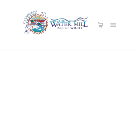
Secure Online
Shop