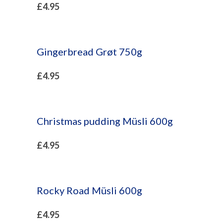
£
4.95
Gingerbread Grøt 750g
£
4.95
Christmas pudding Müsli 600g
£
4.95
Rocky Road Müsli 600g
£
4.95