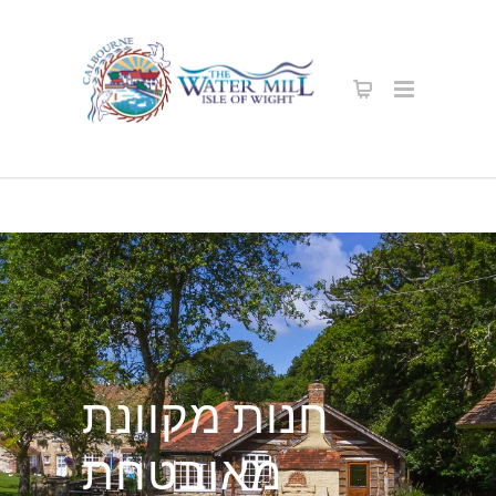
חנות מקוונת
מאובטחת