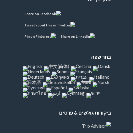
בחר שפה
ביקורות גולשים & פרסים