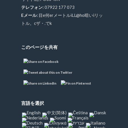
テレフォン:
07922 177 073
Eメール:
目e何erメートルiLL@ho暗いiリッ
トル。cザ・.でk
このページを共有
言語を選択