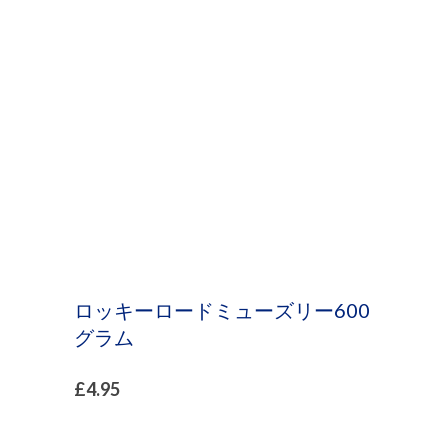
プ
ロッキーロードミューズリー600
グラム
£
4.95