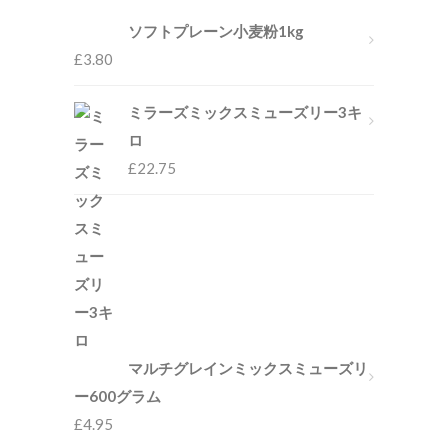
ソフトプレーン小麦粉1kg
£
3.80
ミラーズミックスミューズリー3キ
ロ
£
22.75
マルチグレインミックスミューズリ
ー600グラム
£
4.95