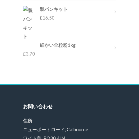
製パンキット
£
16.50
細かい全粒粉1kg
£
3.70
お問い合わせ
住所
ニューポートロード, Calbourne
ワイト島, PO30 4JN