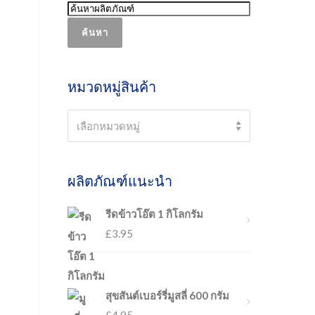
ค้นหา
หมวดหมู่สินค้า
Select a category
เลือกหมวดหมู่
ผลิตภัณฑ์แนะนำ
รีดข้าวโอ๊ต 1 กิโลกรัม
£
3.95
สุขสันต์เบอร์รี่มูสลี่ 600 กรัม