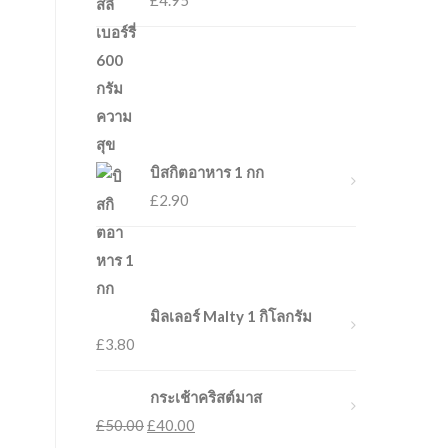
£
4.95
บิสกิตอาหาร 1 กก
£
2.90
มิลเลอร์ Malty 1 กิโลกรัม
£
3.80
กระเช้าคริสต์มาส
£
50.00
£
40.00