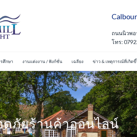
Calbour
ถนนนิวพอร์
โทร: 0792
รศึกษา
งานแต่งงาน / ฟังก์ชั่น
เฉลียง
ข่าว & เหตุการณ์ที่เกิดขึ
ดภัยร้านค้าออนไลน์