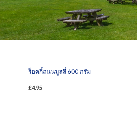
ร็อคกี้ถนนมูสลี่ 600 กรัม
£
4.95