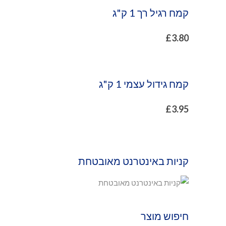
קמח רגיל רך 1 ק"ג
£
3.80
קמח גידול עצמי 1 ק"ג
£
3.95
קניות באינטרנט מאובטחת
חיפוש מוצר