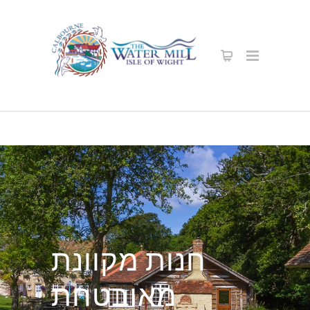
חנות מקוונת
מאובטחת