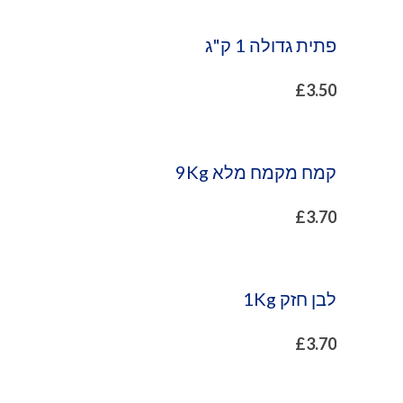
פתית גדולה 1 ק"ג
£
3.50
קמח מקמח מלא 9Kg
£
3.70
לבן חזק 1Kg
£
3.70