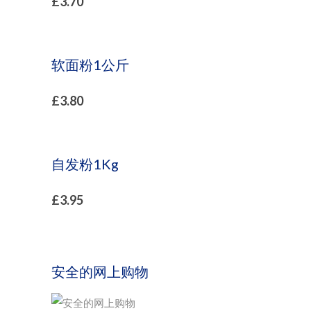
£
3.70
软面粉1公斤
£
3.80
自发粉1Kg
£
3.95
安全的网上购物