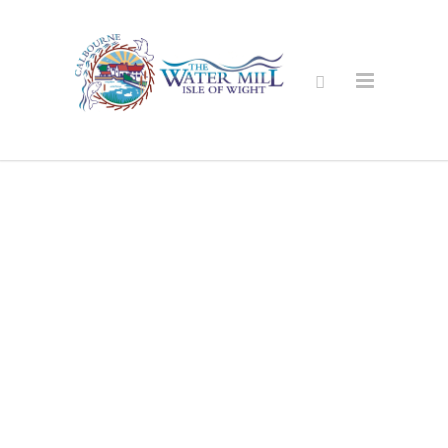
安全的网上商
店