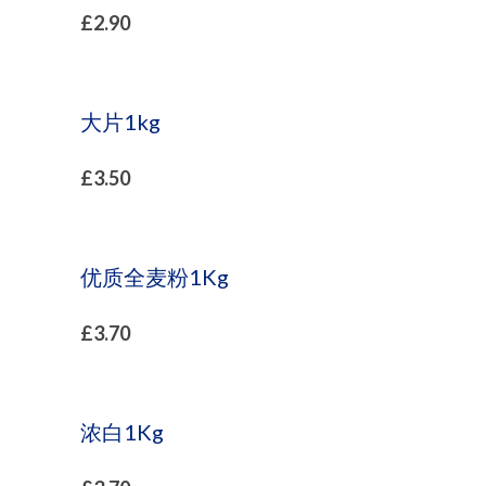
£
2.90
大片1kg
£
3.50
优质全麦粉1Kg
£
3.70
浓白1Kg