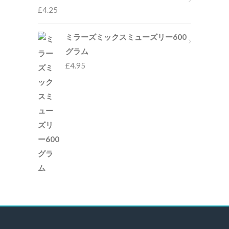
£
4.25
ミラーズミックスミューズリー600
グラム
£
4.95