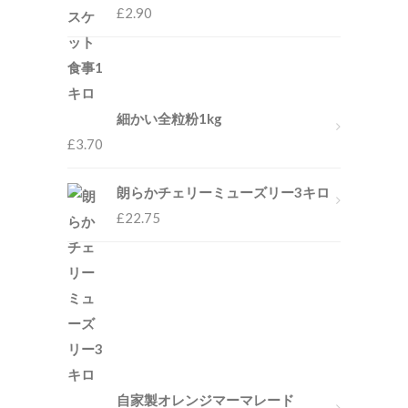
£
2.90
細かい全粒粉1kg
£
3.70
朗らかチェリーミューズリー3キロ
£
22.75
自家製オレンジマーマレード