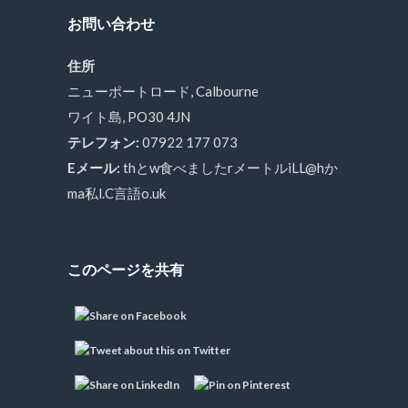
お問い合わせ
住所
ニューポートロード, Calbourne
ワイト島, PO30 4JN
テレフォン:
07922 177 073
Eメール:
thとw食べましたrメートルiLL@hか
ma私l.C言語o.uk
このページを共有