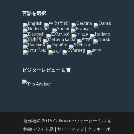
言語を選択
ビジターレビュー & 賞
著作権© 2015
Calbourne ウォーターミル博
物館 - ワイト島
|
サイトマップ
|
クッキー ポ