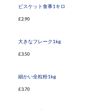
ビスケット食事1キロ
£
2.90
大きなフレーク1kg
£
3.50
細かい全粒粉1kg
£
3.70