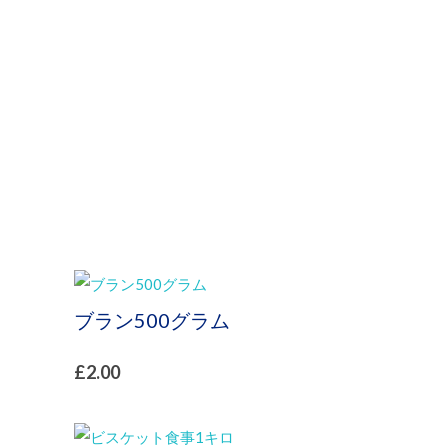
プ
ブラン500グラム
£
2.00