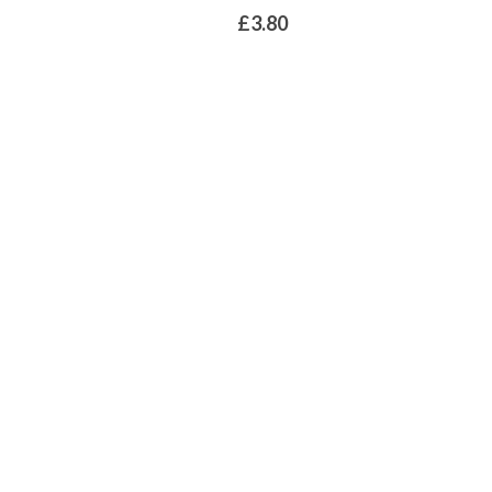
£
3.80