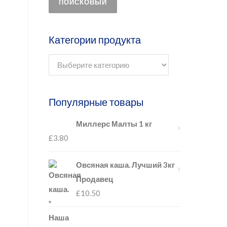
ПОИСКОВЫЙ
Категории продукта
Популярные товары
Миллерс Малты 1 кг
£
3.80
Овсяная каша. Лучший 3кг
Продавец
£
10.50