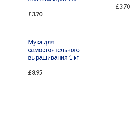
£
3.70
£
3.70
Мука для
самостоятельного
выращивания 1 кг
£
3.95