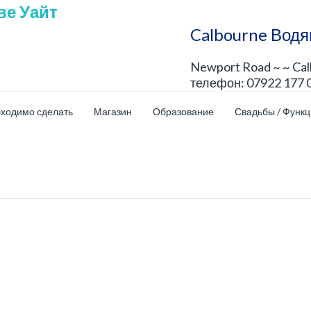
Calbourne Водя
Newport Road ~ ~ Ca
телефон: 07922 177 
бходимо сделать
Магазин
Образование
Свадьбы / Функ