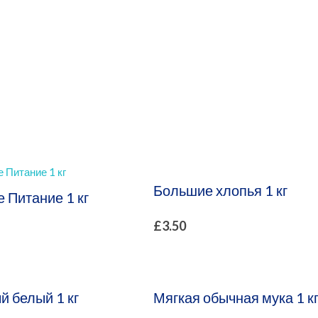
рнет Магазин
Большие хлопья 1 кг
 Питание 1 кг
£
3.50
й белый 1 кг
Мягкая обычная мука 1 к