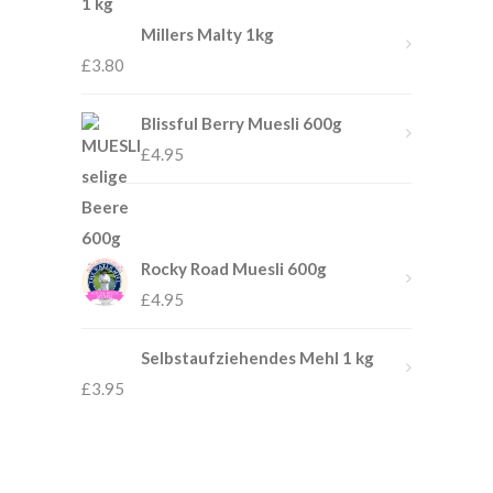
Millers Malty 1kg
£
3.80
Blissful Berry Muesli 600g
£
4.95
Rocky Road Muesli 600g
£
4.95
Selbstaufziehendes Mehl 1 kg
£
3.95