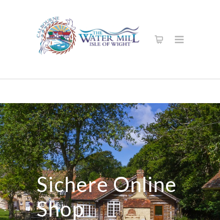
Sichere Online
Shop