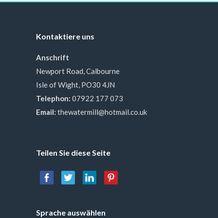
Kontaktiere uns
Anschrift
Newport Road, Calbourne
Isle of Wight, PO30 4JN
Telephon:
07922 177 073
Email:
thewatermill@hotmail.co.uk
Teilen Sie diese Seite
Sprache auswählen