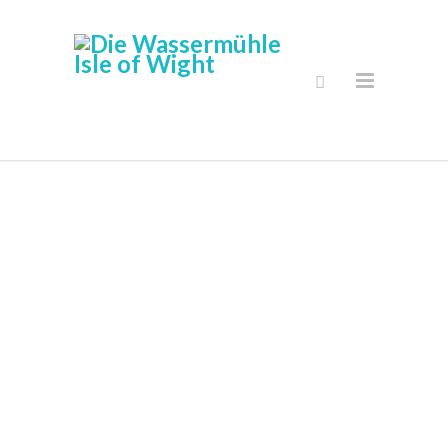
Adventure
Golf