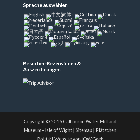
Sprache auswählen
Besucher-Rezensionen &
Auszeichnungen
Copyright © 2015
Calbourne Water Mill and
Museum - Isle of Wight
|
Sitemap
|
Plätzchen
Politik
|
Website von IOW Geek