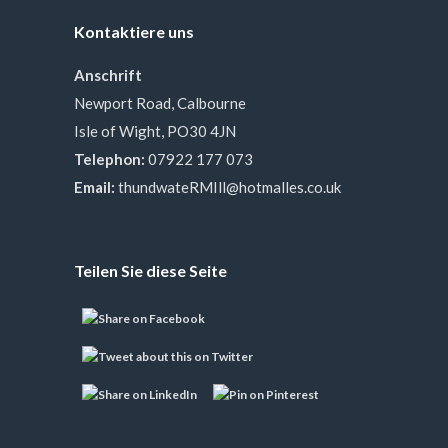
Kontaktiere uns
Anschrift
Newport Road, Calbourne
Isle of Wight, PO30 4JN
Telephon:
07922 177 073
Email:
thundwateRMIll@hotmalles.co.uk
Teilen Sie diese Seite