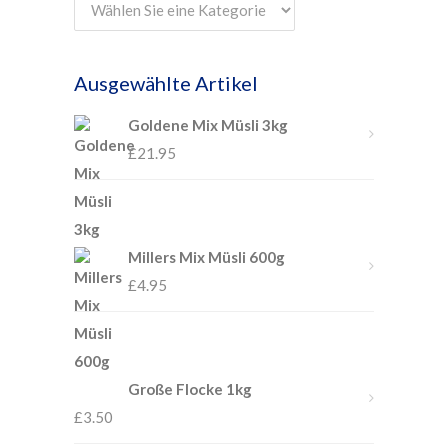
Ausgewählte Artikel
Goldene Mix Müsli 3kg
£
21.95
Millers Mix Müsli 600g
£
4.95
Große Flocke 1kg
£
3.50