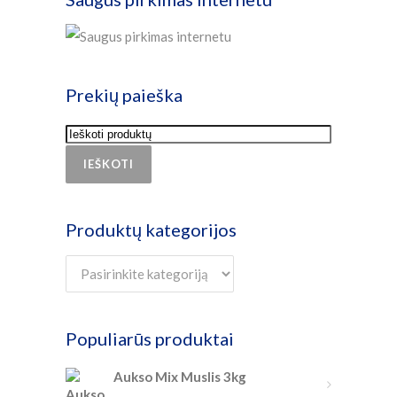
Prekių paieška
IEŠKOTI
Produktų kategorijos
Populiarūs produktai
Aukso Mix Muslis 3kg