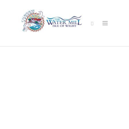
Saugus
Internetinė