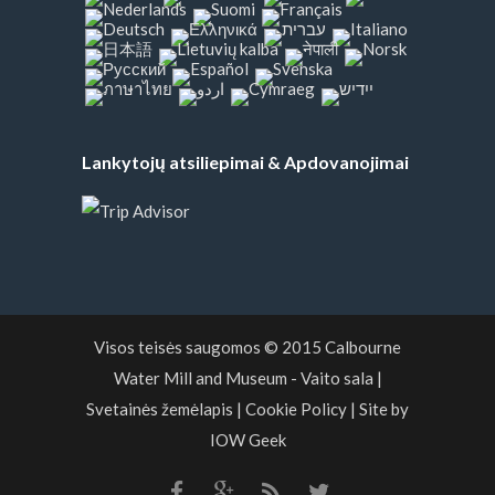
Lankytojų atsiliepimai & Apdovanojimai
Visos teisės saugomos © 2015
Calbourne
Water Mill and Museum
- Vaito sala
|
Svetainės žemėlapis
|
Cookie Policy
|
Site by
IOW Geek