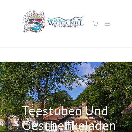
Teestuben Und
Geschenkeladen