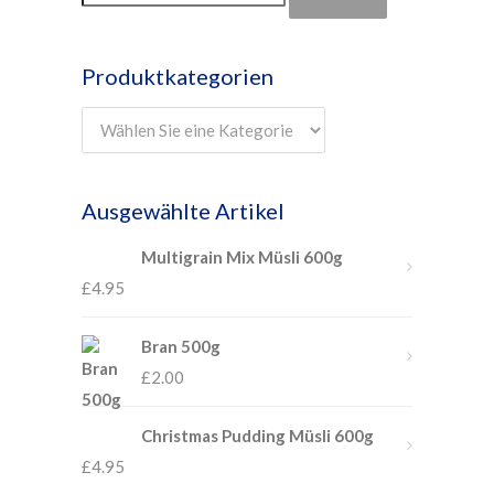
Produktkategorien
Ausgewählte Artikel
Multigrain Mix Müsli 600g
£
4.95
Bran 500g
£
2.00
Christmas Pudding Müsli 600g
£
4.95