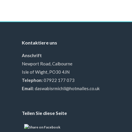
Kontaktiere uns
Anschrift
Newport Road, Calbourne
Isle of Wight, PO30 4JN
Telephon:
07922 177 073
Email:
daswabisrmichll@hotmalles.co.uk
Teilen Sie diese Seite