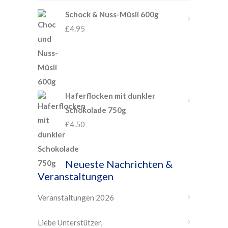
Schock & Nuss-Müsli 600g
£
4.95
Haferflocken mit dunkler
Schokolade 750g
£
4.50
Neueste Nachrichten &
Veranstaltungen
Veranstaltungen 2026
Liebe Unterstützer,