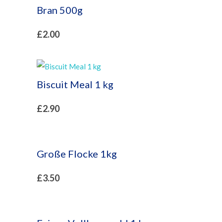
Bran 500g
£
2.00
Biscuit Meal 1 kg
£
2.90
Große Flocke 1kg
£
3.50