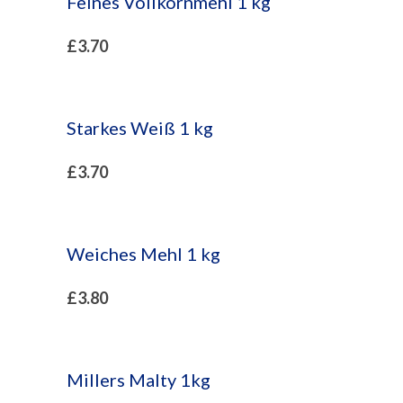
Feines Vollkornmehl 1 kg
£
3.70
Starkes Weiß 1 kg
£
3.70
Weiches Mehl 1 kg
£
3.80
Millers Malty 1kg