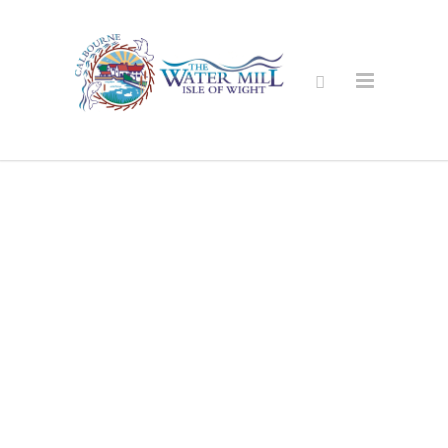
Sichere Online
Shop