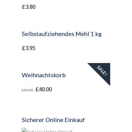
£
3.80
Selbstaufziehendes Mehl 1 kg
£
3.95
SALE!
Weihnachtskorb
£
40.00
£
50.00
Sicherer Online Einkauf