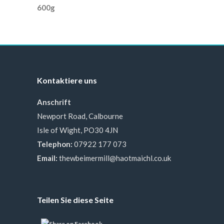
Kontaktiere uns
Anschrift
Newport Road, Calbourne
Isle of Wight, PO30 4JN
Telephon:
07922 177 073
Email:
thewbeimermill@haotmaichl.co.uk
Teilen Sie diese Seite