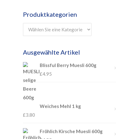
Produktkategorien
Ausgewählte Artikel
Blissful Berry Muesli 600g
£
4.95
Weiches Mehl 1 kg
£
3.80
Fröhlich Kirsche Muesli 600g