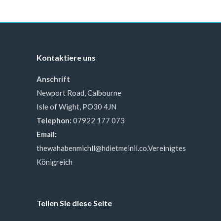
Kontaktiere uns
Anschrift
Newport Road, Calbourne
Isle of Wight, PO30 4JN
Telephon:
07922 177 073
Email:
thewahabenmichll@hdietmeinil.co.Vereinigtes
Königreich
Teilen Sie diese Seite