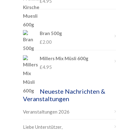
£
4.95
Bran 500g
£
2.00
Millers Mix Müsli 600g
£
4.95
Neueste Nachrichten &
Veranstaltungen
Veranstaltungen 2026
Liebe Unterstützer,