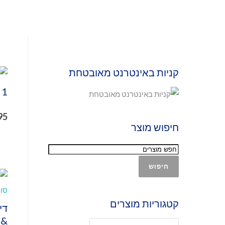
קניות באינטרנט מאובטחת
1 ק"ג שיבולת שועל התגלגל
95
חיפוש מוצר
חיפוש
קטגוריות מוצרים
די
& 1 ק"ג סולט