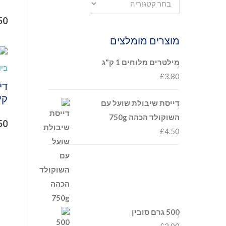
50
מוצרים מומלצים
מילטרים מלוחים 1 ק"ג
£
3.80
קי
דייסת שיבולת שועל עם
השוקולד הכהה 750g
50
£
4.50
500 גרם סובין