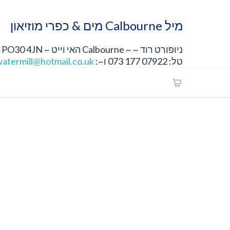
מיל Calbourne מים & כפרי מוזיאון
ניופורט רוד ~ ~ Calbourne האי וייט ~ PO30 4JN
טל: 07922 177 073 ו~:
atermill@hotmail.co.uk