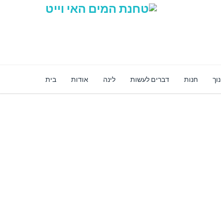
וך
חנות
דברים לעשות
לינה
אודות
בית
ת מקוונת מאובטחת